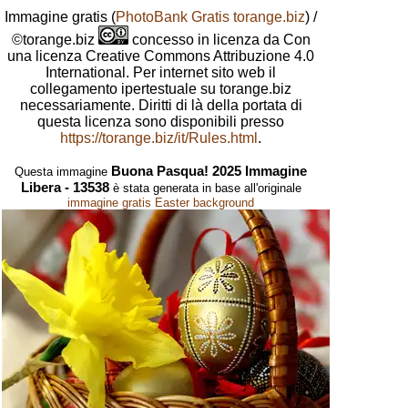
Immagine gratis
(
PhotoBank Gratis torange.biz
) /
©torange.biz
concesso in licenza da Con
una licenza Creative Commons Attribuzione 4.0
International. Per internet sito web il
collegamento ipertestuale su torange.biz
necessariamente. Diritti di là della portata di
questa licenza sono disponibili presso
https://torange.biz/it/Rules.html
.
Buona Pasqua! 2025 Immagine
Questa immagine
Libera - 13538
è stata generata in base all'originale
immagine gratis Easter background