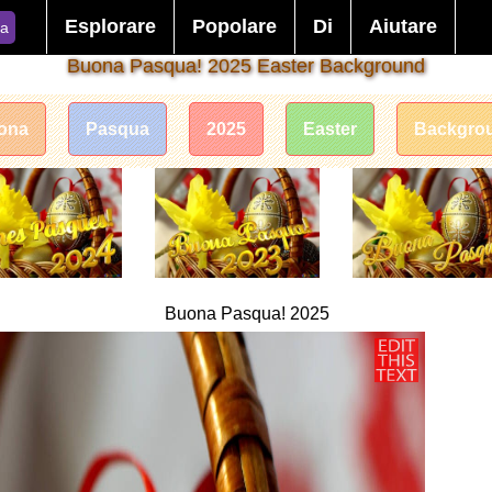
Esplorare
Popolare
Di
Aiutare
ca
Buona Pasqua! 2025 Easter Background
ona
Pasqua
2025
Easter
Backgro
Buona Pasqua! 2025