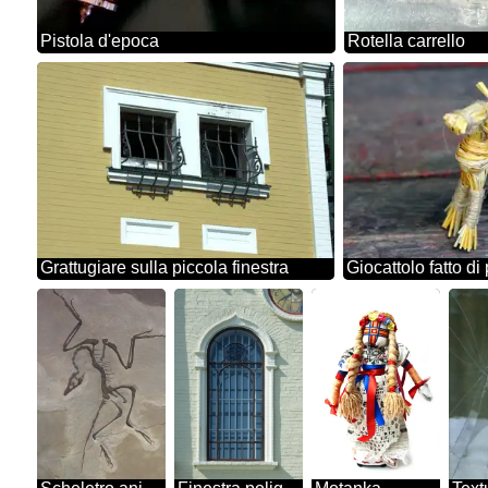
Pistola d'epoca
Rotella carrello
Grattugiare sulla piccola finestra
Giocattolo fatto di