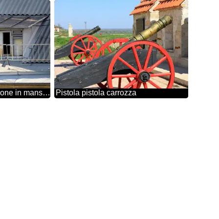
Finestra di ventilazione in mansarda
Pistola pistola carrozza