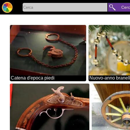
Cer
Catena d'epoca piedi
Nuovo-anno branell