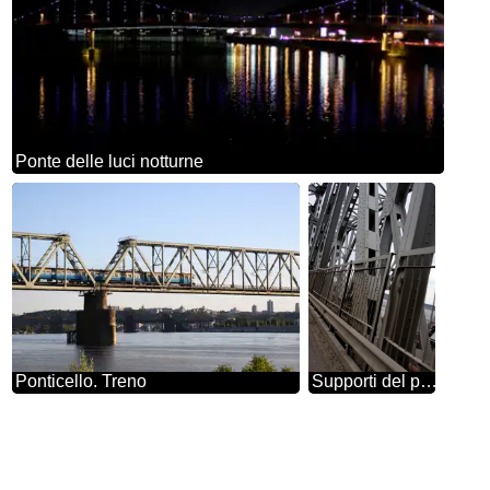
Ponte delle luci notturne
Ponticello. Treno
Supporti del ponticello del metallo