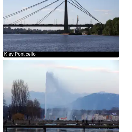
Kiev Ponticello