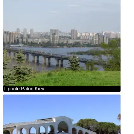
Il ponte Paton Kiev