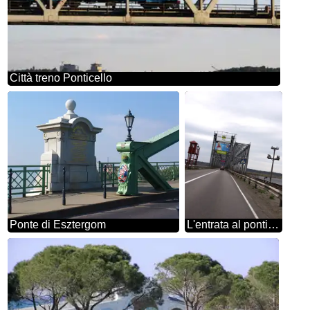
Città treno Ponticello
Ponte di Esztergom
L'entrata al ponticello