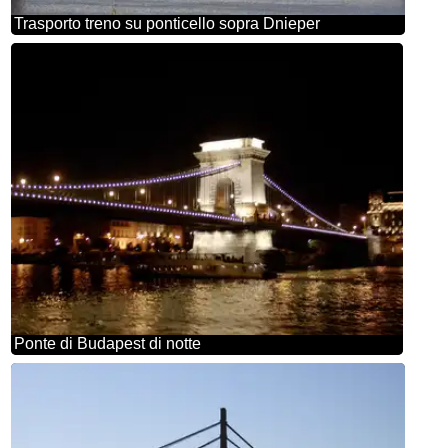
Trasporto treno su ponticello sopra Dnieper
Ponte di Budapest di notte