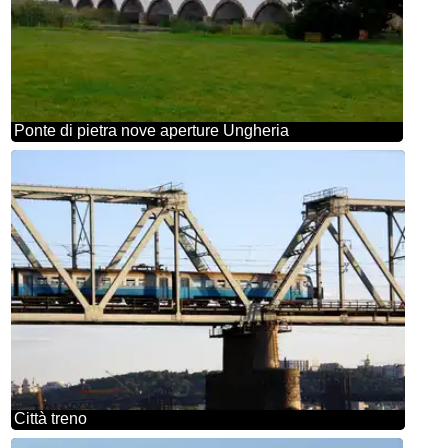
Ponte di pietra nove aperture Ungheria
Città treno