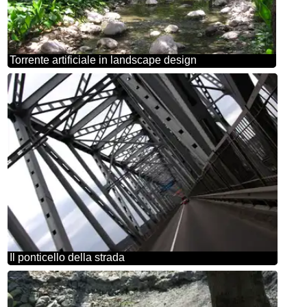
Torrente artificiale in landscape design
Il ponticello della strada