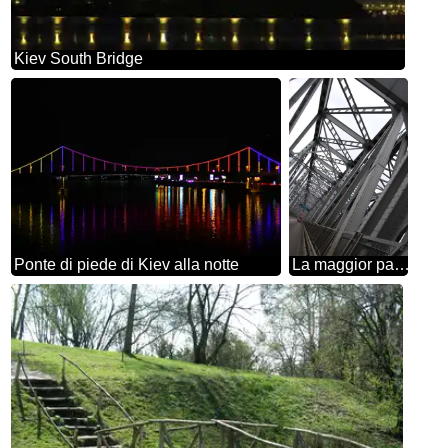
Kiev South Bridge
Ponte di piede di Kiev alla notte
La maggior parte del ferro