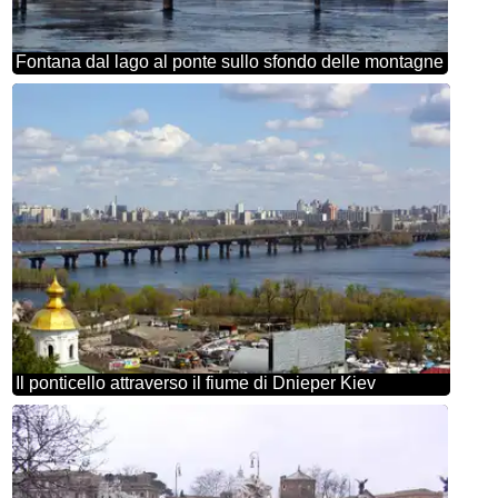
Fontana dal lago al ponte sullo sfondo delle montagne
Il ponticello attraverso il fiume di Dnieper Kiev