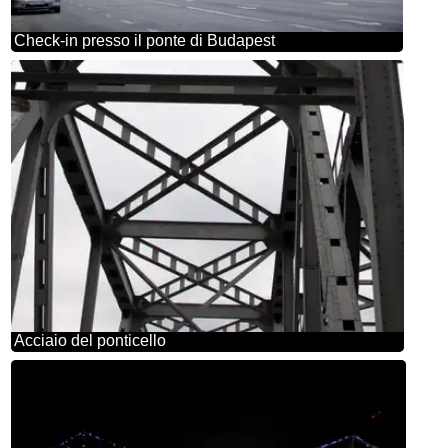
Check-in presso il ponte di Budapest
Acciaio del ponticello