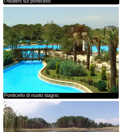
I ribattini sul ponticello
Ponticello di nuoto stagno.