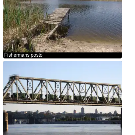
Fishermans posto