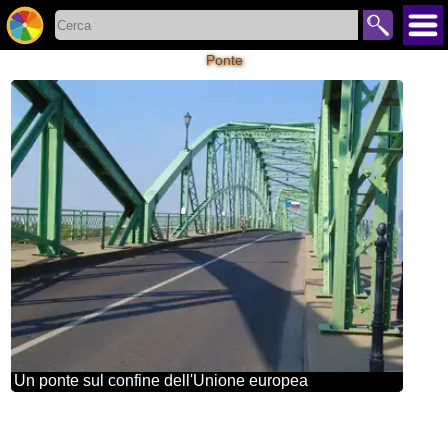
Ponte
Un ponte sul confine dell'Unione europea