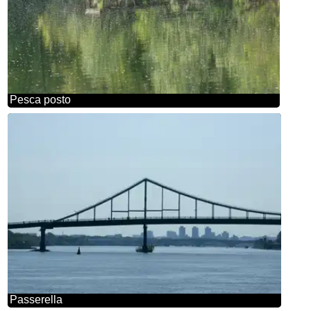
Pesca posto
Passerella