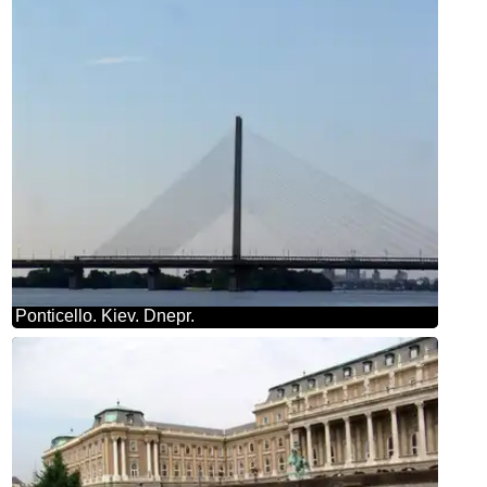
Ponticello. Kiev. Dnepr.