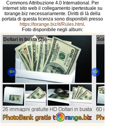
Commons Attribuzione 4.0 International. Per
internet sito web il collegamento ipertestuale su
torange.biz necessariamente. Diritti di là della
portata di questa licenza sono disponibili presso
https://torange.biz/it/Rules.html
.
Foto disponibile negli album:
Dollari in busta (26)
Soldi in busta (6
⇦
⇨