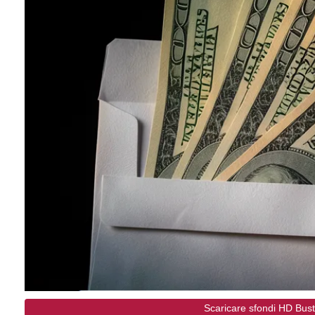
Scaricare sfondi HD Busta