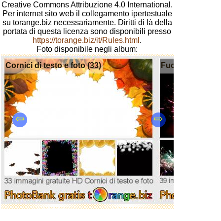
Creative Commons Attribuzione 4.0 International.
Per internet sito web il collegamento ipertestuale
su torange.biz necessariamente. Diritti di là della
portata di questa licenza sono disponibili presso
https://torange.biz/it/Rules.html
.
Foto disponibile negli album:
Cornici di testo e foto (33)
Fuochi d'artifici
⇦
⇨