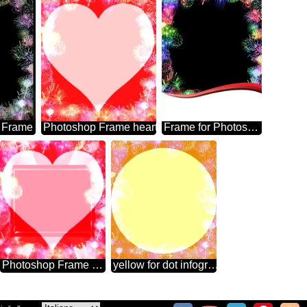
 Frame
Photoshop Frame heart
Frame for Photoshop fireworks
Photoshop Frame heart powerpoint website infographic template banner layout design responsive brochure business
yellow for dot infographic presentation template for Photoshop