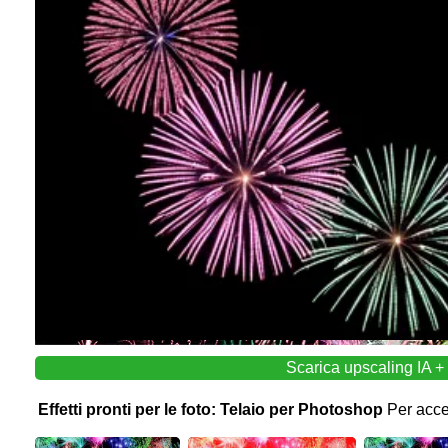
Scarica upscaling IA + 
Effetti pronti per le foto: Telaio per Photoshop
Per acced