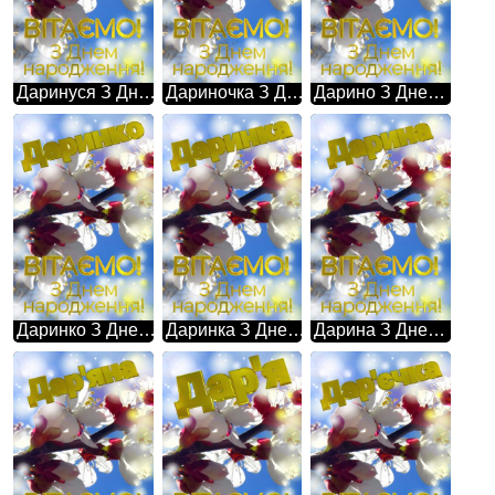
Даринуся З Днем народження! Картинка прийшла весна
Дариночка З Днем народження! Картинка прийшла весна
Дарино З Днем народження! Картинка прийшла весна
Даринко З Днем народження! Картинка прийшла весна
Даринка З Днем народження! Картинка прийшла весна
Дарина З Днем народження! Картинка прийшла весна