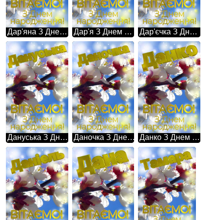
Дар'яна З Днем народження! Картинка прийшла весна
Дар'я З Днем народження! Картинка прийшла весна
Дар'єчка З Днем народження! Картинка прийшла весна
Дануська З Днем народження! Картинка прийшла весна
Даночка З Днем народження! Картинка прийшла весна
Данко З Днем народження! Картинка прийшла весна