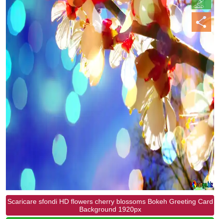
Scaricare sfondi HD flowers cherry blossoms Bokeh Greeting Card
Background 1920px