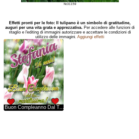
№31159
Effetti pronti per le foto: Il tulipano è un simbolo di gratitudine,
auguri per una vita grata e apprezzativa.
Per accedere alle funzioni di
ritaglio e l'editing di immagini autorizzare e accettare le condizioni di
utilizzo delle immagini.
Aggiungi effetti
Buon Compleanno Dal Tuo... Maritissimo! Stefania 56 Anni! Buon Compleanno Dal Tuo... Maritissimo! Il Tulipano è Un Simbolo Di Gratitudine, Auguri Per Una Vita Grata E Apprezzativa.