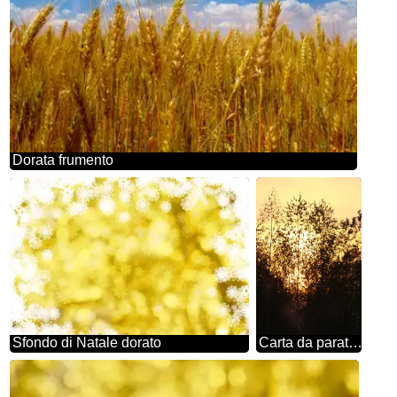
Dorata frumento
Sfondo di Natale dorato
Carta da parati: tramonto