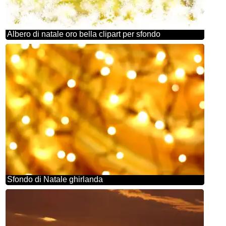
Albero di natale oro bella clipart per sfondo
Sfondo di Natale ghirlanda