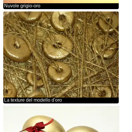
Nuvole grigio-oro
La texture del modello d'oro