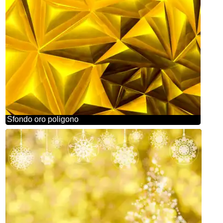
Sfondo oro poligono