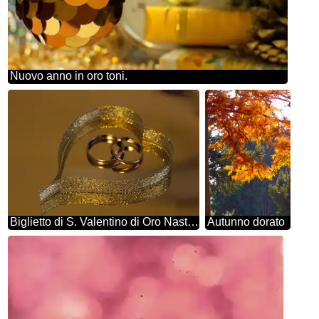
Nuovo anno in oro toni.
Biglietto di S. Valentino di Oro Nastro anelli
Autunno dorato