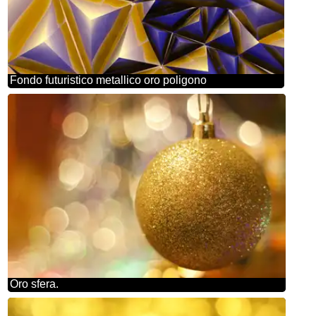
Fondo futuristico metallico oro poligono
Oro sfera.