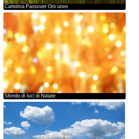
Cartolina Passover Oro uovo
Sfondo di luci di Natale