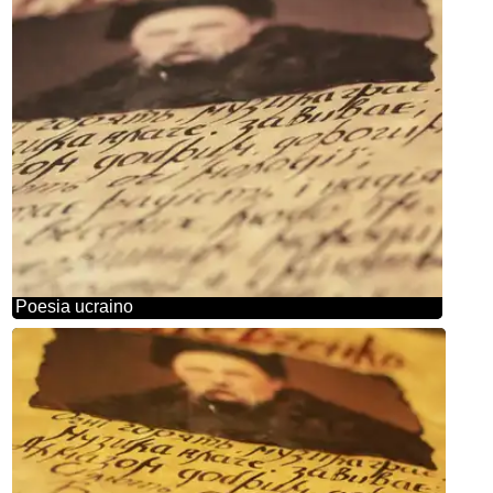
Poesia ucraino