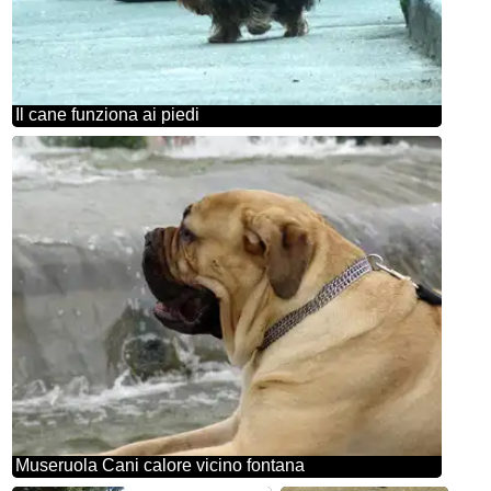
Il cane funziona ai piedi
Museruola Cani calore vicino fontana