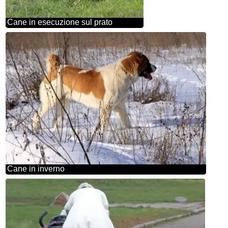
Cane in esecuzione sul prato
Cane in inverno