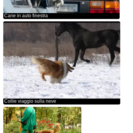
Cane in auto finestra
Collie viaggio sulla neve