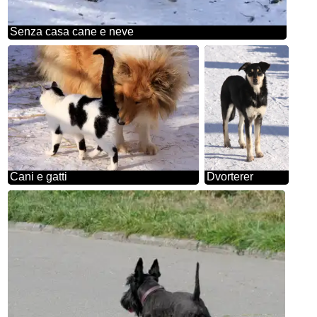
Senza casa cane e neve
Cani e gatti
Dvorterer