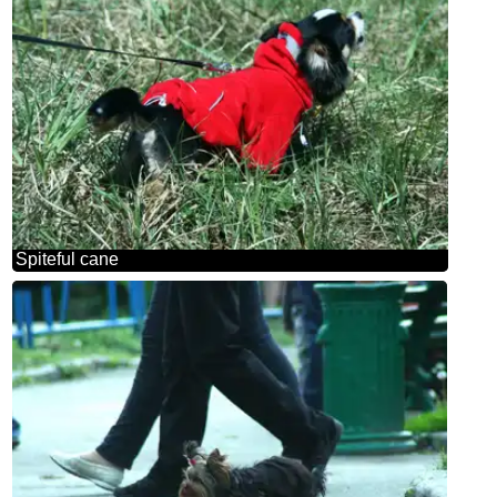
Spiteful cane