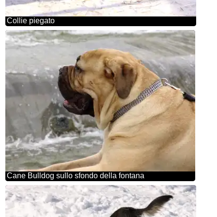
Collie piegato
Cane Bulldog sullo sfondo della fontana