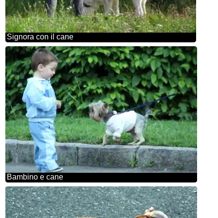
Signora con il cane
Bambino e cane