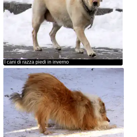
I cani di razza piedi in inverno