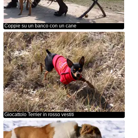
Coppie su un banco con un cane
Giocattolo Terrier in rosso vestiti