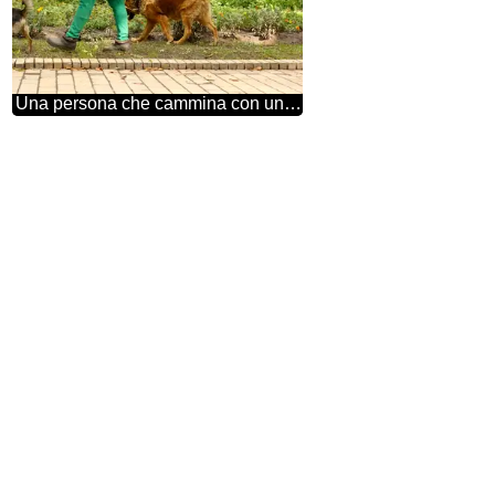
Una persona che cammina con un cane