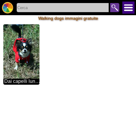
Walking dogs immagini gratuite
Dai capelli lunghi Chihuahua