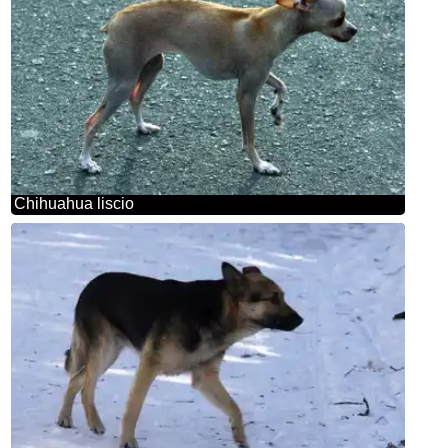
Chihuahua liscio