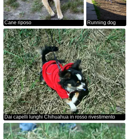
Cane riposo
Running dog
Dai capelli lunghi Chihuahua in rosso rivestimento