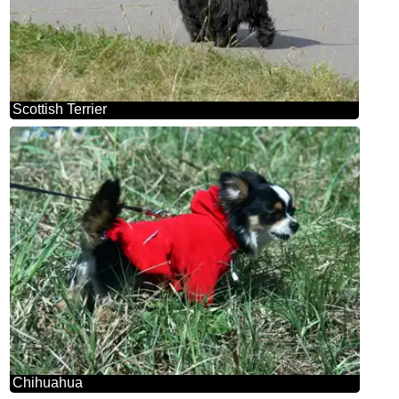
Scottish Terrier
Chihuahua