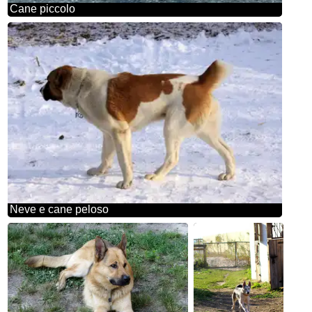
Cane piccolo
Neve e cane peloso