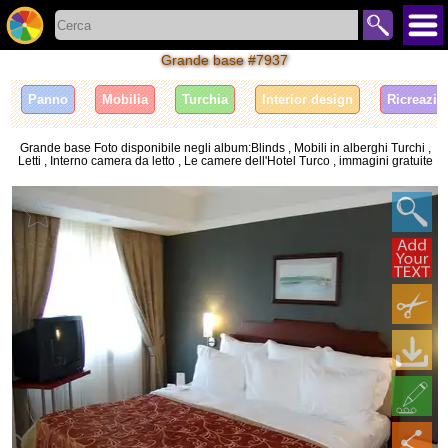
Grande base #7937
Panno
Mobilia
Turchia
Interior design
Ricreazio
Grande base Foto disponibile negli album:Blinds , Mobili in alberghi Turchi ,
Letti , Interno camera da letto , Le camere dell'Hotel Turco , immagini gratuite