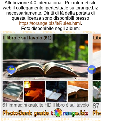
Attribuzione 4.0 International. Per internet sito
web il collegamento ipertestuale su torange.biz
necessariamente. Diritti di là della portata di
questa licenza sono disponibili presso
https://torange.biz/it/Rules.html
.
Foto disponibile negli album:
Il libro è sul tavolo (61)
Libro (87)
⇦
⇨