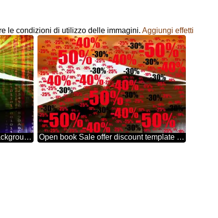
re le condizioni di utilizzo delle immagini.
Aggiungi effetti
Open book Digital matrix style background overlay Rays of sunlight
Open book Sale offer discount template Background