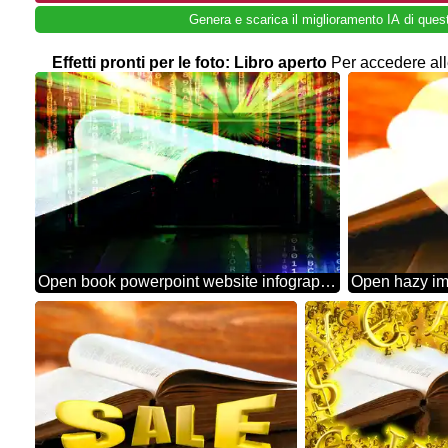
Genera e scarica il miglioramento IA di ques
Effetti pronti per le foto: Libro aperto
Per accedere alle
Open book powerpoint website infographic template banner layout design responsive brochure business
Open hazy im