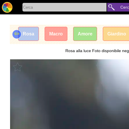
Cer
⇦
Rosa
Macro
Amore
Giardino
Rosa alla luce Foto disponibile neg