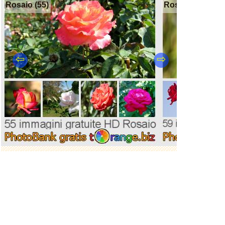
Rosaio (55)
Rosa rossa (59)
⇦
⇨