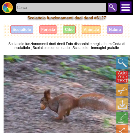
Scoiattolo funzionamenti dadi denti #6127
Scoiattolo
Foresta
Cibo
Animale
Natura
Scoiattolo funzionamenti dadi denti Foto disponibile negli album:Coda di
scoiattolo , Scoiattolo con un dado , Scoiattolo , immagini gratuite