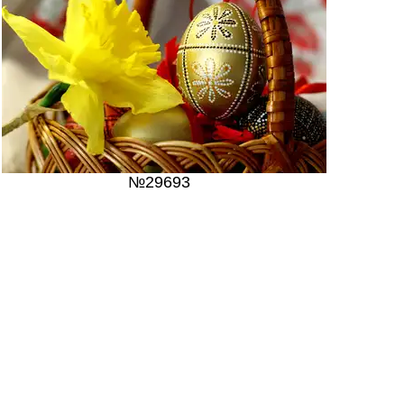
№29693