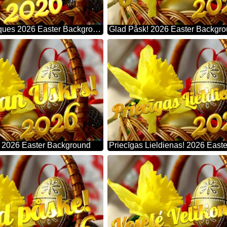
Joyeuses Pâques 2026 Easter Background
Glad Påsk! 2026 Easter Backgr
! 2026 Easter Background