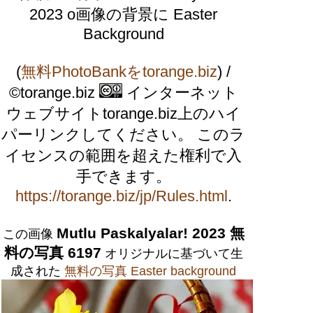
2023 o画像の背景に Easter
Background
(
無料PhotoBankをtorange.biz
) /
©torange.biz
インターネット
ウェブサイトtorange.biz上のハイ
パーリンクしてください。 このラ
イセンスの範囲を超えた権利で入
手できます。
https://torange.biz/jp/Rules.html
.
Mutlu Paskalyalar! 2023 無
この画像
料の写真 6197
オリジナルに基づいて生
成された
無料の写真 Easter background