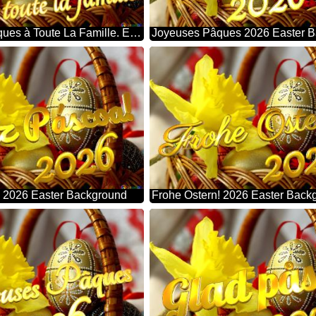
Joyeuses Pâques à Toute La Famille. Easter Background
! 2026 Easter Background
Frohe Ostern! 2026 Easter Back