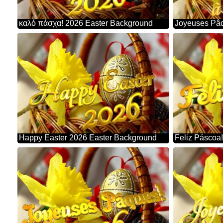
καλό πάσχα! 2026 Easter Background
Happy Easter 2026 Easter Background
Feliz Páscoa