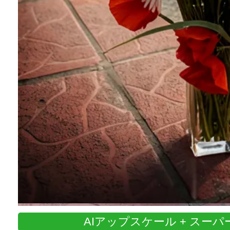
AIアップスケール + スー