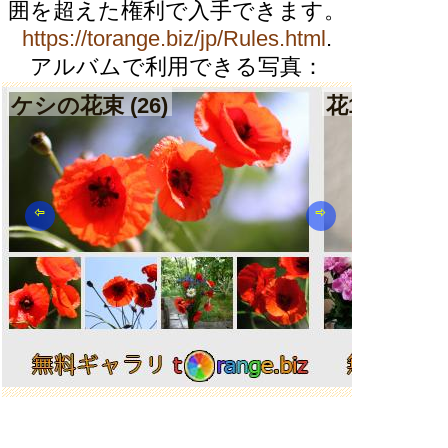
囲を超えた権利で入手できます。
https://torange.biz/jp/Rules.html
.
アルバムで利用できる写真：
ケシの花束 (26)
花1束 (65)
⇦
⇨