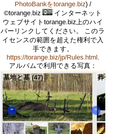
PhotoBankをtorange.biz
) /
©torange.biz
インターネット
ウェブサイトtorange.biz上のハイ
パーリンクしてください。 このラ
イセンスの範囲を超えた権利で入
手できます。
https://torange.biz/jp/Rules.html
.
アルバムで利用できる写真：
墓地と墓 (47)
葬儀の写真 (
⇦
⇨