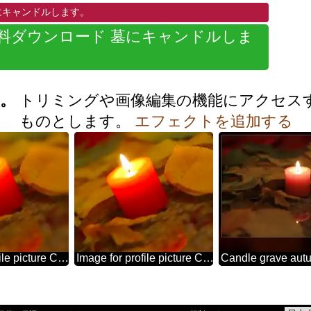
にキャンドルします。
無料ダウンロード 墓にキャンドルしま
。
す。
トリミングや画像編集の機能にアクセス
ものとします。
エフェクトを追加する
Image for profile picture Candle on the grave.
Image for profile picture Candle on the grave.