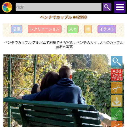
ベンチでカップル #42990
公園
レクリエーション
人々
街
イラスト
ベンチでカップル アルバムで利用できる写真：ベンチの人々 , 人々のカップル
, 無料の写真