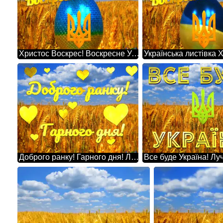
Христос Воскрес! Воскресне Україна! Лучшие картинки. Флаг Украины.
Доброго ранку! Гарного дня! Лучшие картинки. Флаг Украины.