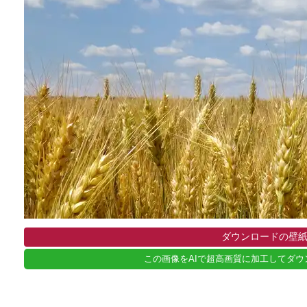
ダウンロードの壁紙 fiel
この画像をAIで超高画質に加工してダウ