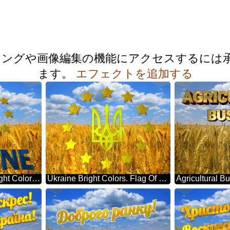
ミングや画像編集の機能にアクセスするには
ます。
エフェクトを追加する
Wallpaper Ukraine Bright Colors. Flag Of Ukraine.
Ukraine Bright Colors. Flag Of Ukraine.