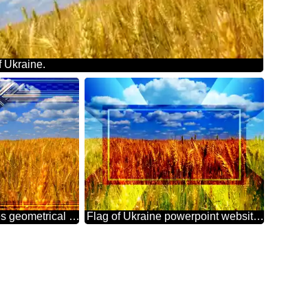
f Ukraine.
Ukraine Carbon lines geometrical template
Flag of Ukraine powerpoint website infographic template banner layout design responsive brochure business