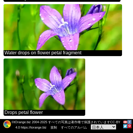
Water drops on flower petal fragment
Drops petal flower
©tOrange.biz 2004-2025 すべての写真は著作権で保護されていますCC-BY
4.0 https://torange.biz
規制
すべてのアルバム