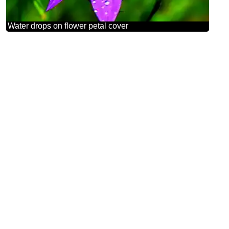
Water drops on flower petal cover