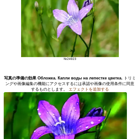
№24923
写真の準備の効果 Обложка. Капли воды на лепестке цветка.
トリミ
ングや画像編集の機能にアクセスするには承認や画像の使用条件に同意
するものとします。
エフェクトを追加する