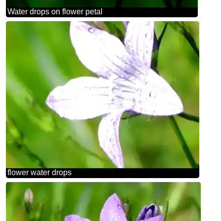
Water drops on flower petal
flower water drops