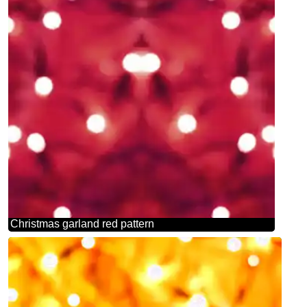
Christmas garland red pattern