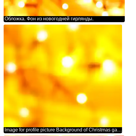
Обложка. Фон из новогодней гирлянды.
Image for profile picture Background of Christmas garland light.