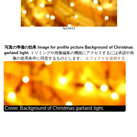
№24615
写真の準備の効果 Image for profile picture Background of Christmas
garland light.
トリミングや画像編集の機能にアクセスするには承認や画
像の使用条件に同意するものとします。
エフェクトを追加する
Cover. Background of Christmas garland light.