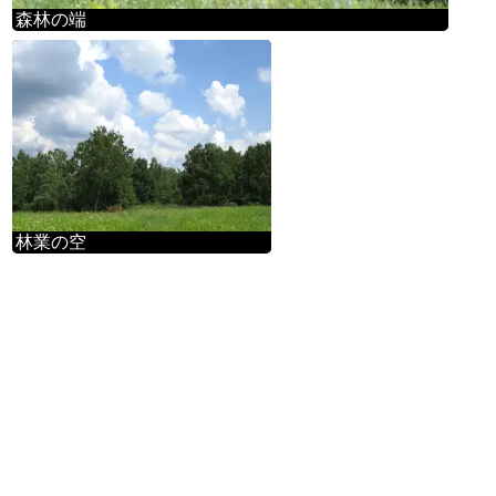
森林の端
林業の空