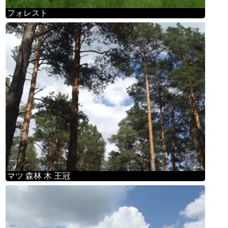
フォレスト
マツ 森林 木 王冠