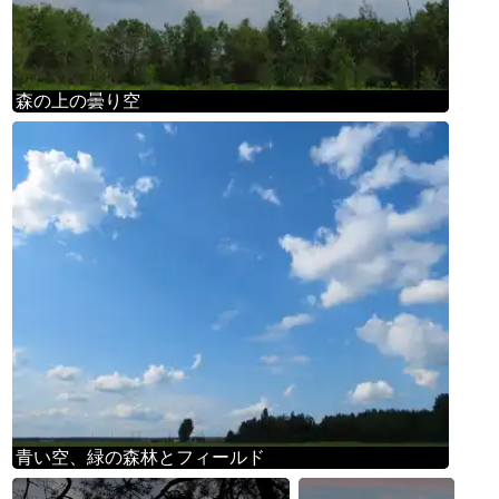
森の上の曇り空
青い空、緑の森林とフィールド