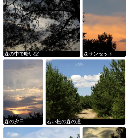
森の中で暗い空
森サンセット
森の夕日
若い松の森の道