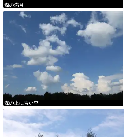
森の満月
森の上に青い空