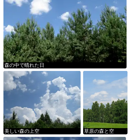
森の中で晴れた日
美しい森の上空
草原の森と空