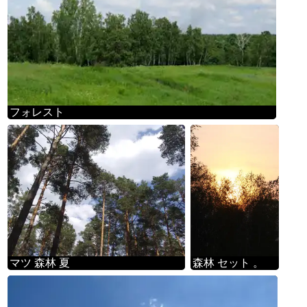
フォレスト
マツ 森林 夏
森林 セット 。