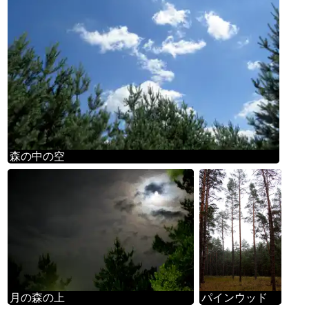
森の中の空
月の森の上
パインウッド