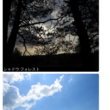
シャドウ フォレスト