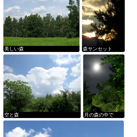
美しい森
森サンセット
空と森
月の森の中で