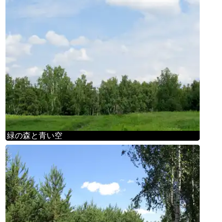
緑の森と青い空