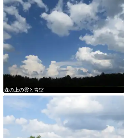
森の上の雲と青空