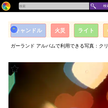
検
⇦
キャンドル
火災
ライト
ガーランド アルバムで利用できる写真：クリスマ