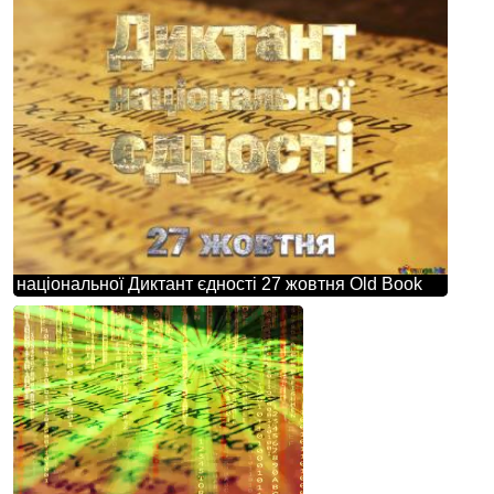
національної Диктант єдності 27 жовтня Old Book