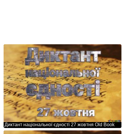
Диктант національної єдності 27 жовтня Old Book