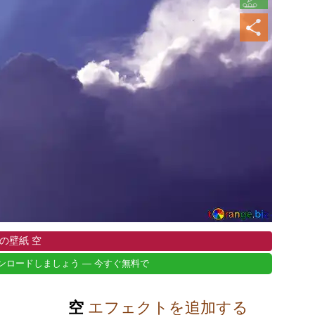
の壁紙 空
ンロードしましょう — 今すぐ無料で
空
エフェクトを追加する