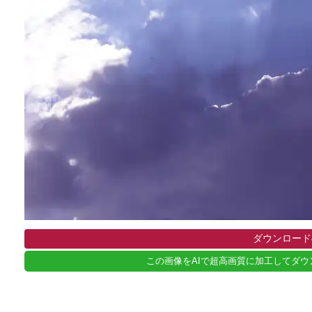
ダウンロード
この画像をAIで超高画質に加工してダウ