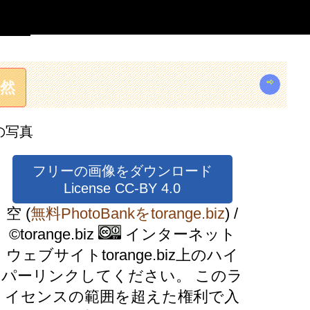
⇨
自然
の写真
フリーの画像をダウンロード
License CC-BY 4.0
空
(
無料PhotoBankをtorange.biz
) /
©torange.biz
インターネット
ウェブサイトtorange.biz上のハイ
パーリンクしてください。 このラ
イセンスの範囲を超えた権利で入