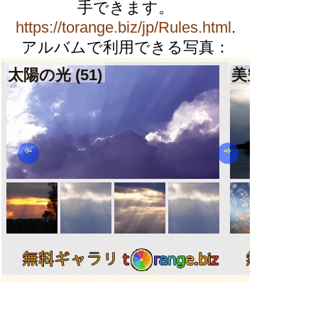
手できます。
https://torange.biz/jp/Rules.html
.
アルバムで利用できる写真：
太陽の光 (51)
美空 (275)
⇦
⇨