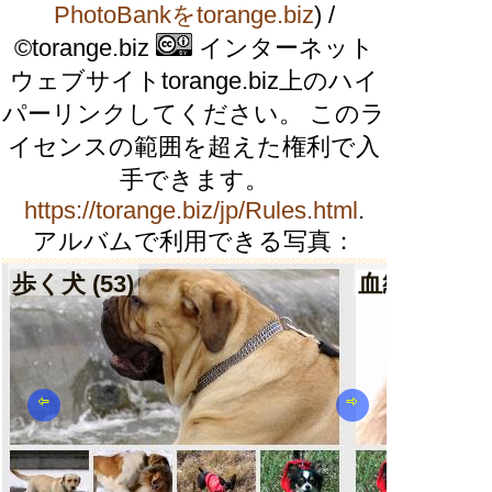
PhotoBankをtorange.biz
) /
©torange.biz
インターネット
ウェブサイトtorange.biz上のハイ
パーリンクしてください。 このラ
イセンスの範囲を超えた権利で入
手できます。
https://torange.biz/jp/Rules.html
.
アルバムで利用できる写真：
歩く犬 (53)
血統の犬 (78
⇦
⇨