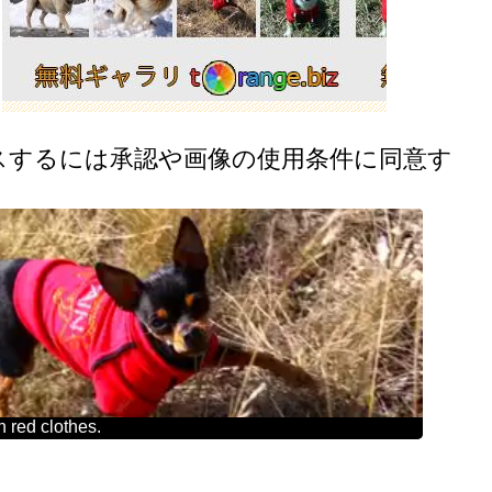
スするには承認や画像の使用条件に同意す
n red clothes.