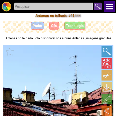
Antenas no telhado #41444
Poder
Céu
Tecnologia
Antenas no telhado Foto disponível nos álbuns:Antenas , imagens gratuitas