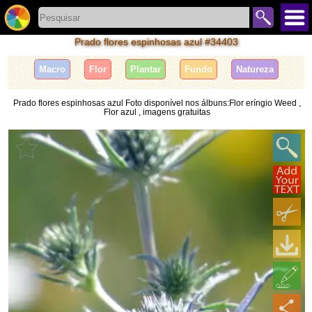
Prado flores espinhosas azul #34403
Macro
Flor
Plantar
Fundo
Natureza
Prado flores espinhosas azul Foto disponível nos álbuns:Flor eríngio Weed ,
Flor azul , imagens gratuitas