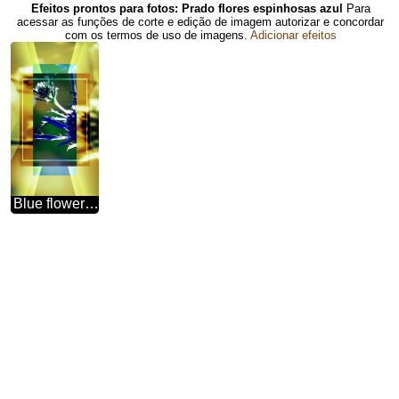
Efeitos prontos para fotos: Prado flores espinhosas azul
Para
acessar as funções de corte e edição de imagem autorizar e concordar
com os termos de uso de imagens.
Adicionar efeitos
Blue flower fuzzy border frame powerpoint website infographic template banner layout design responsive brochure business