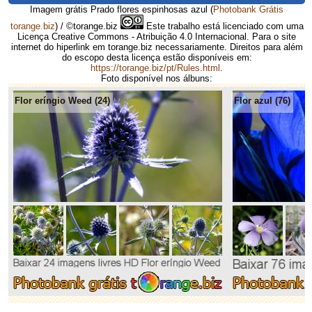
Imagem grátis Prado flores espinhosas azul
(
Photobank Grátis
torange.biz
) / ©torange.biz
Este trabalho está licenciado com uma
Licença Creative Commons - Atribuição 4.0 Internacional. Para o site
internet do hiperlink em torange.biz necessariamente. Direitos para além
do escopo desta licença estão disponíveis em:
https://torange.biz/pt/Rules.html
.
Foto disponível nos álbuns:
Flor eríngio Weed (24)
Flor azul (76)