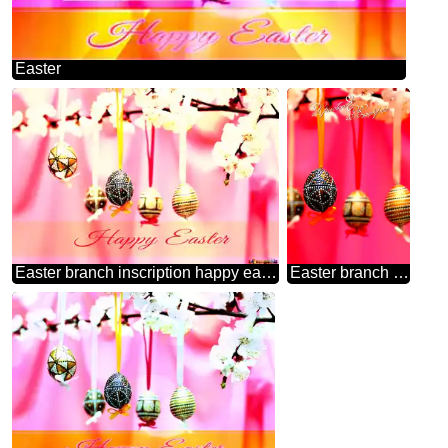
Easter
Easter branch inscription happy easter
Easter branch card