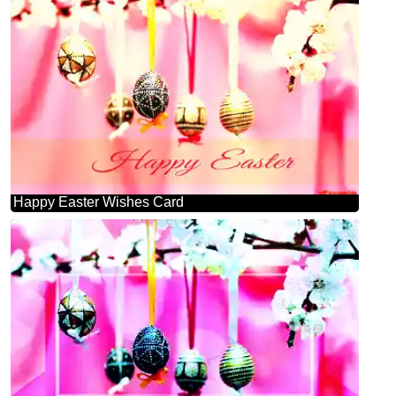
Happy Easter Wishes Card