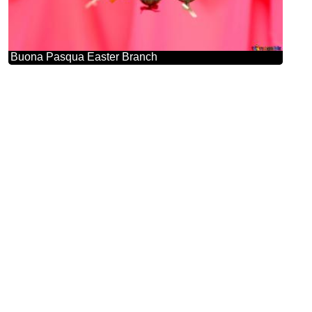
Buona Pasqua Easter Branch