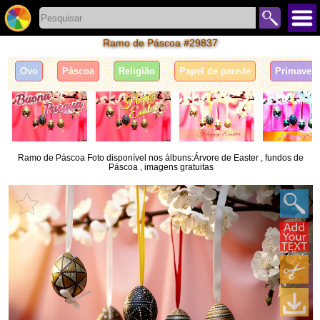
Ramo de Páscoa #29837
Ovo
Páscoa
Religião
Papel de parede
Primaver
Ramo de Páscoa Foto disponível nos álbuns:Árvore de Easter , fundos de
Páscoa , imagens gratuitas