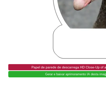
Papel de parede de descarrega HD Close-Up of a
Gerar e baixar aprimoramento IA desta imag