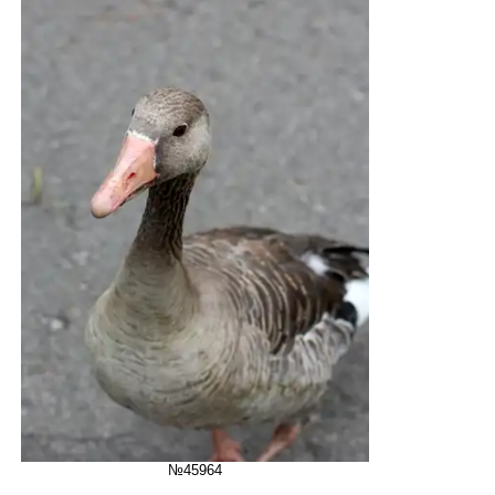
№45964