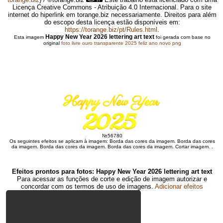
Licença Creative Commons - Atribuição 4.0 Internacional. Para o site
internet do hiperlink em torange.biz necessariamente. Direitos para além
do escopo desta licença estão disponíveis em:
https://torange.biz/pt/Rules.html
.
Happy New Year 2026 lettering art text
Esta imagem
foi gerada com base no
original
foto livre ouro transparente 2025 feliz ano novo png
№56780
Os seguintes efeitos se aplicam à imagem: Borda das cores da imagem. Borda das cores
da imagem. Borda das cores da imagem. Borda das cores da imagem. Cortar imagem. .
Efeitos prontos para fotos: Happy New Year 2026 lettering art text
Para acessar as funções de corte e edição de imagem autorizar e
concordar com os termos de uso de imagens.
Adicionar efeitos