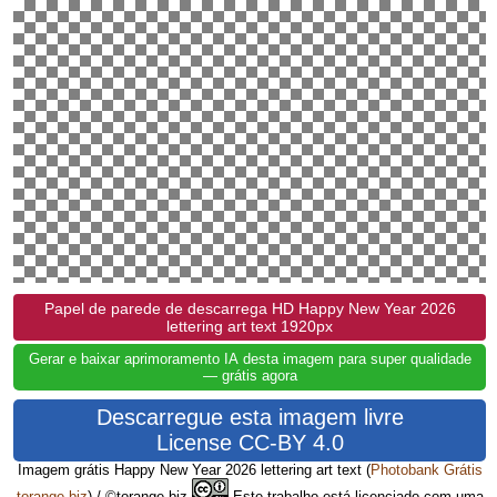
Papel de parede de descarrega HD Happy New Year 2026
lettering art text 1920px
Gerar e baixar aprimoramento IA desta imagem para super qualidade
— grátis agora
Descarregue esta imagem livre
License CC-BY 4.0
Imagem grátis Happy New Year 2026 lettering art text
(
Photobank Grátis
torange.biz
) / ©torange.biz
Este trabalho está licenciado com uma