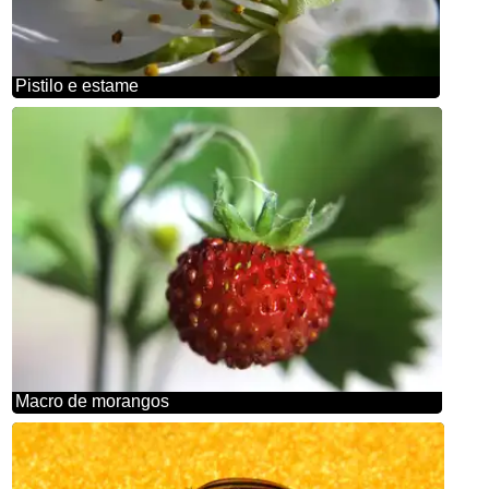
Pistilo e estame
Macro de morangos