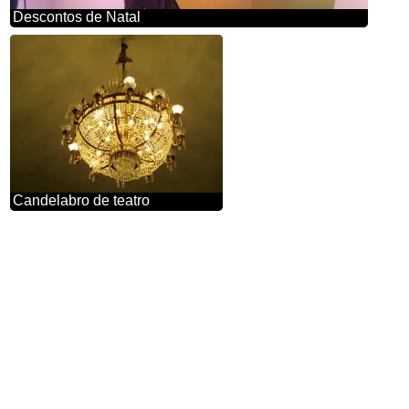
Descontos de Natal
Candelabro de teatro