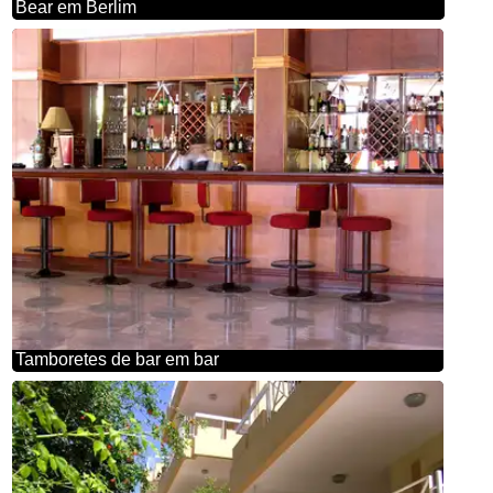
Bear em Berlim
Tamboretes de bar em bar