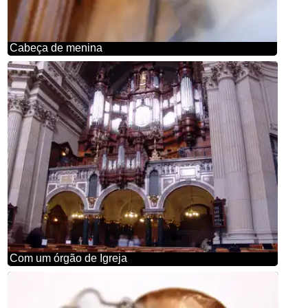
Cabeça de menina
Com um órgão de Igreja