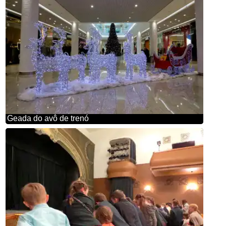
Geada do avô de trenó