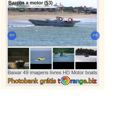
Barcos a motor (53)
⇦
⇨