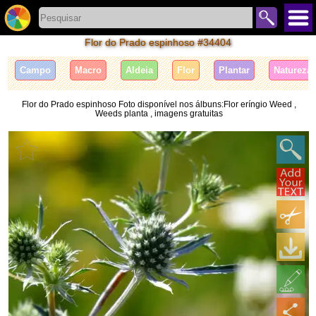
Flor do Prado espinhoso #34404
Campo
Macro
Aldeia
Flor
Plantar
Natureza
Flor do Prado espinhoso Foto disponível nos álbuns:Flor eríngio Weed ,
Weeds planta , imagens gratuitas