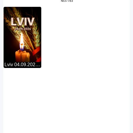
№37783
Lviv 04.09.2024 Famine