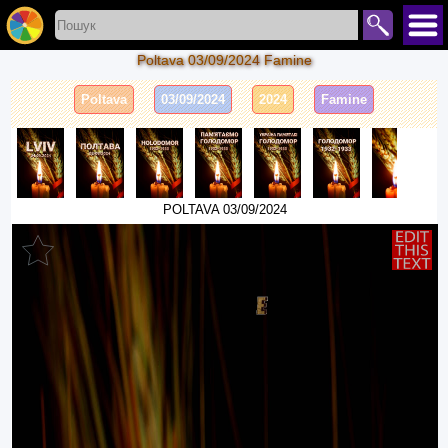
Poltava 03/09/2024 Famine
Poltava
03/09/2024
2024
Famine
POLTAVA 03/09/2024