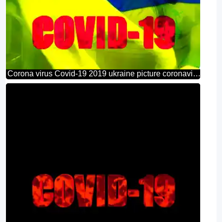
Corona virus Covid-19 2019 ukraine picture coronavirus zone map