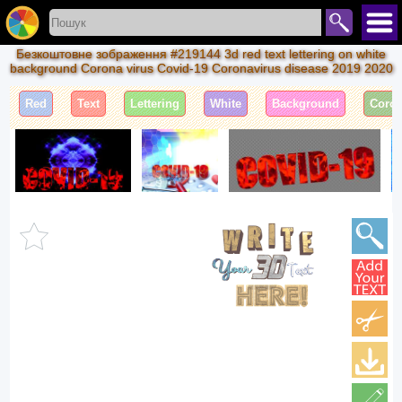
Безкоштовне зображення #219144 3d red text lettering on white
background Corona virus Covid-19 Coronavirus disease 2019 2020
Red
Text
Lettering
White
Background
Coro