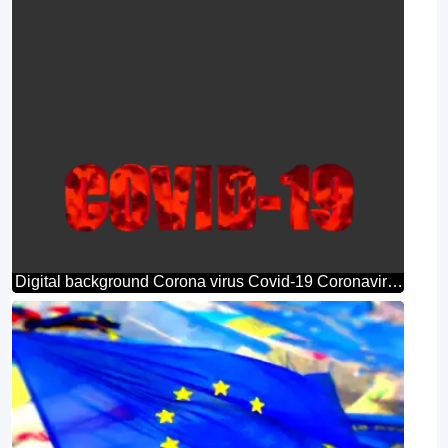
Digital background Corona virus Covid-19 Coronavirus disease 2019 2020