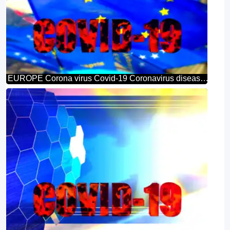
EUROPE Corona virus Covid-19 Coronavirus disease 2019 2020