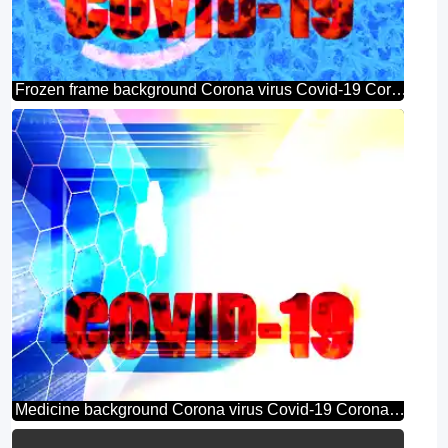
Frozen frame background Corona virus Covid-19 Coronavirus disease 2019 2020
Medicine background Corona virus Covid-19 Coronavirus disease 2019 2020