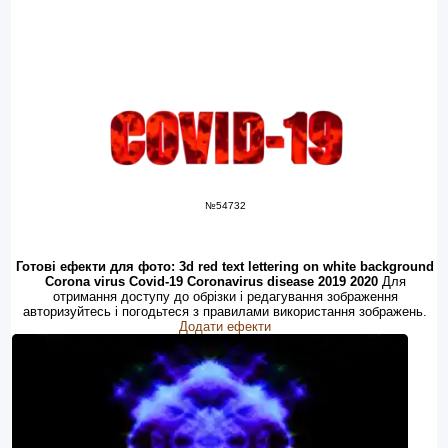
№54732
Готові ефекти для фото: 3d red text lettering on white background
Corona virus Covid-19 Coronavirus disease 2019 2020
Для
отримання доступу до обрізки і редагування зображення
авторизуйтесь і погодьтеся з правилами використання зображень.
Додати ефекти