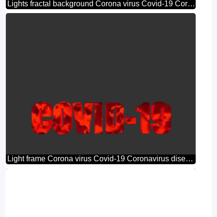
Lights fractal background Corona virus Covid-19 Coronavirus disease 2019 2020
Light frame Corona virus Covid-19 Coronavirus disease 2019 2020