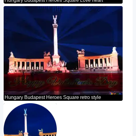
Hungary Budapest Heroes Square Love heart
Hungary Budapest Heroes Square retro style