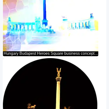
Hungary Budapest Heroes Square business concept template tech