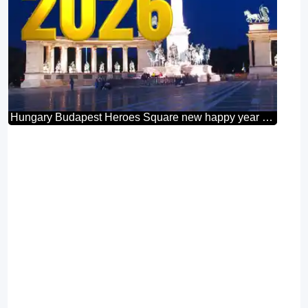
Hungary Budapest Heroes Square new happy year 2026