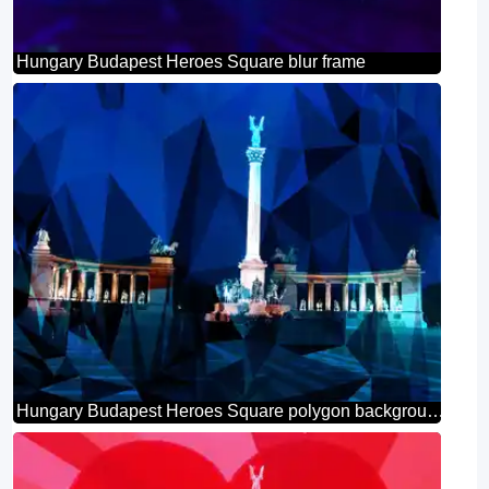
Hungary Budapest Heroes Square blur frame
Hungary Budapest Heroes Square polygon background triangles blue