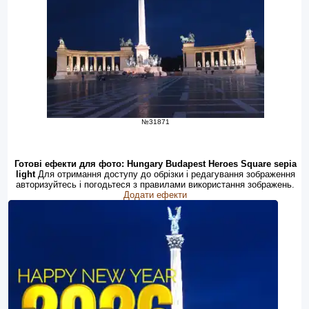
№31871
Готові ефекти для фото: Hungary Budapest Heroes Square sepia
light
Для отримання доступу до обрізки і редагування зображення
авторизуйтесь і погодьтеся з правилами використання зображень.
Додати ефекти