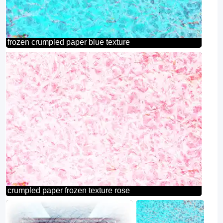
frozen crumpled paper blue texture
crumpled paper frozen texture rose