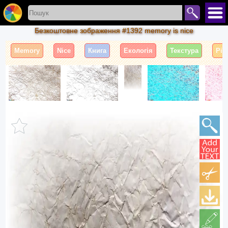
Безкоштовне зображення #1392 memory is nice
Memory
Nice
Книга
Екологія
Текстура
Річ