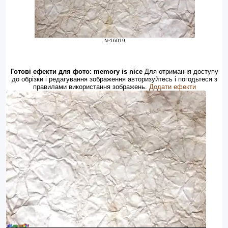
№16019
Готові ефекти для фото: memory is nice
Для отримання доступу
до обрізки і редагування зображення авторизуйтесь і погодьтеся з
правилами використання зображень.
Додати ефекти