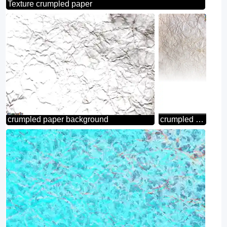
Texture crumpled paper
crumpled paper background
crumpled paper white background for vertical banner