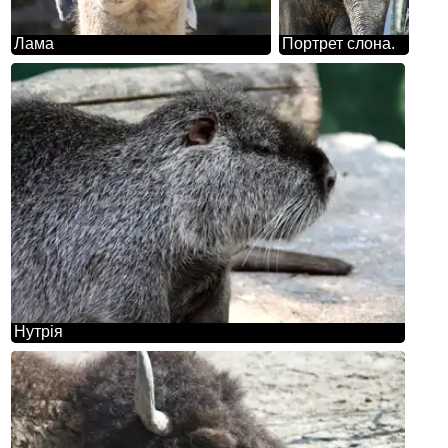
Лама
Портрет слона.
Нутрія