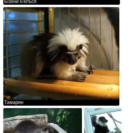
Бізони б'ються
Тамарин