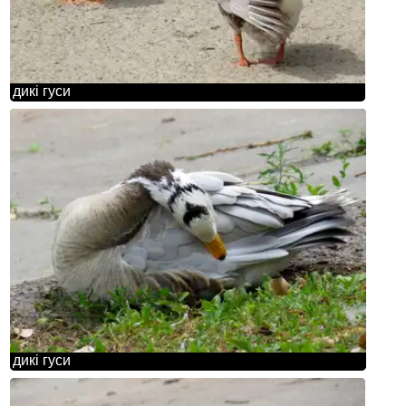
дикі гуси
дикі гуси