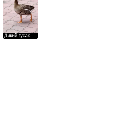
Дикий гусак