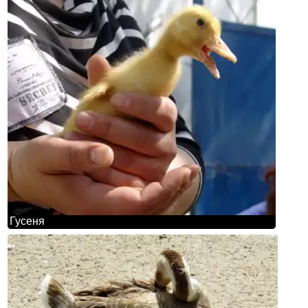
Гусеня