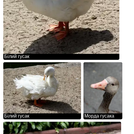
Білий гусак
Білий гусак
Морда гусака