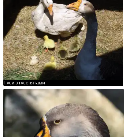
Гуси з гусенятами