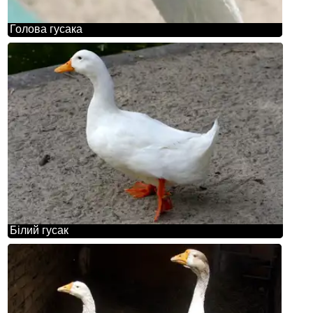
Голова гусака
Білий гусак