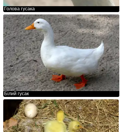
Голова гусака
Білий гусак