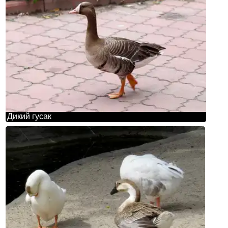
Дикий гусак