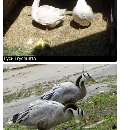
Гуси і гусенята