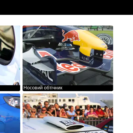
Носовий обтічник