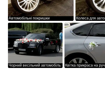
Автомобільні покришки
Колеса для авт
Чорний весільний автомобіль