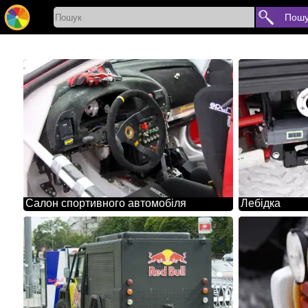
Пошу
Салон спортивного автомобіля
Лебідка