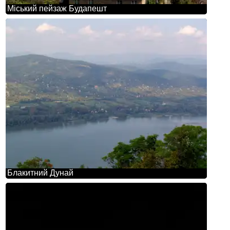
Міський пейзаж Будапешт
Блакитний Дунай