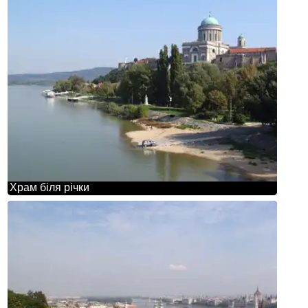
Храм біля річки