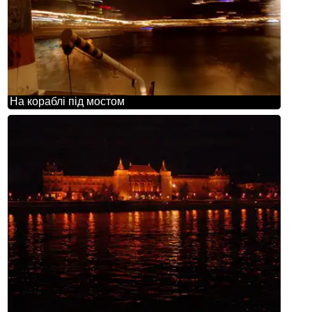
На кораблі під мостом