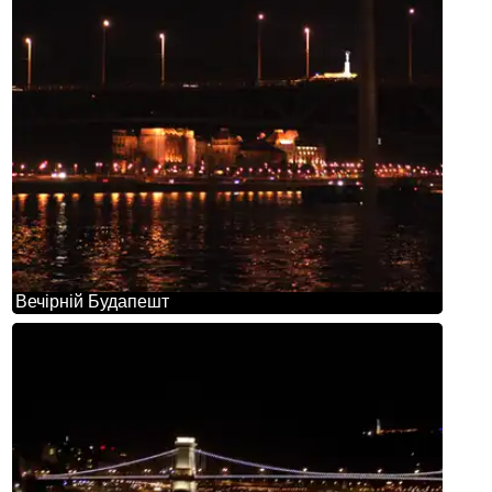
Вечірній Будапешт