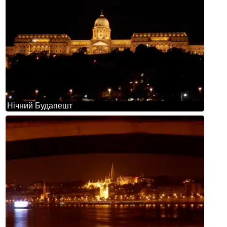
Нічний Будапешт