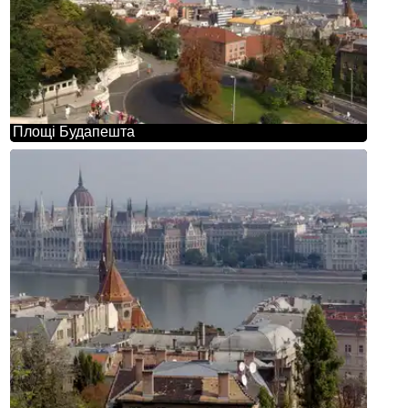
Площі Будапешта