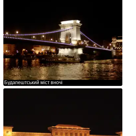
Будапештський міст вночі