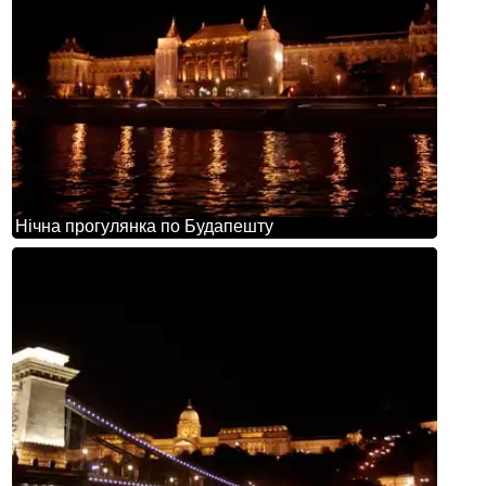
Нічна прогулянка по Будапешту