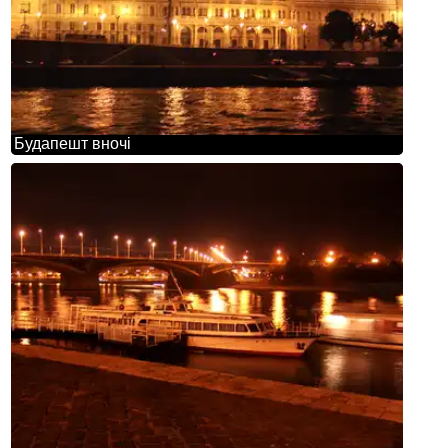
Будапешт вночі