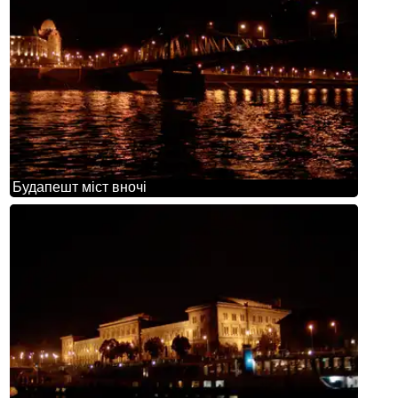
Будапешт міст вночі