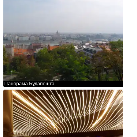
Панорама Будапешта