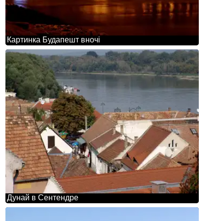
Картинка Будапешт вночі
Дунай в Сентендре