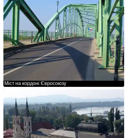
Міст на кордоні Євросоюзу