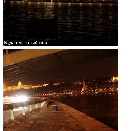
Будапештський міст