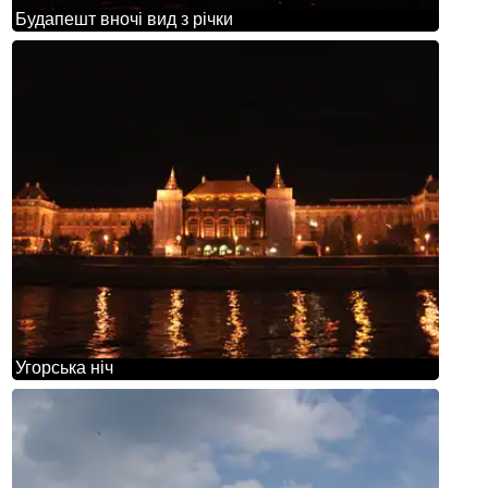
Будапешт вночі вид з річки
Угорська ніч