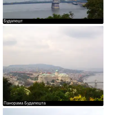
Будапешт
Панорама Будапешта