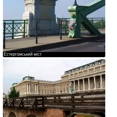
Естергомський міст