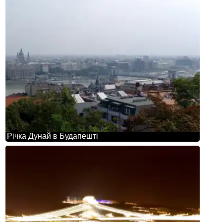
Річка Дунай в Будапешті