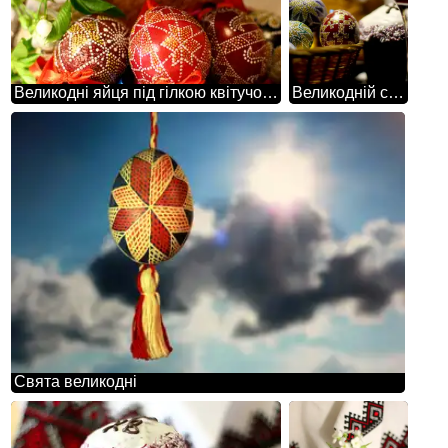
Великодні яйця під гілкою квітучого дерева
Великодній сніданок
Свята великодні