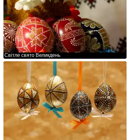
Світле свято Великдень