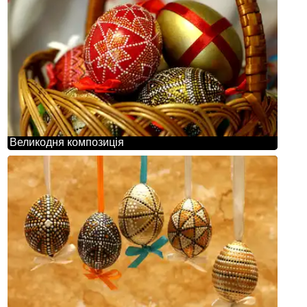
Великодня композиція