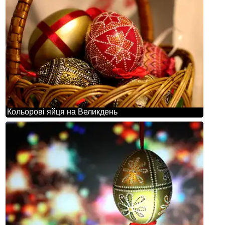
Кольорові яйця на Великдень