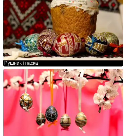
Рушник і паска