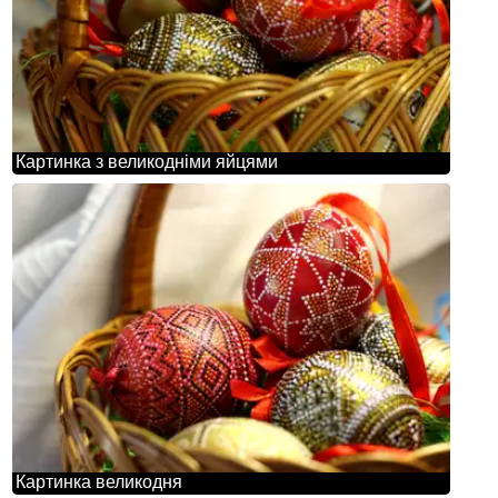
Картинка з великодніми яйцями
Картинка великодня