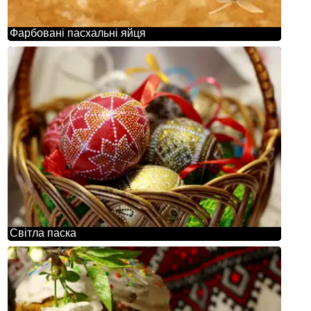
Фарбовані пасхальні яйця
Світла паска