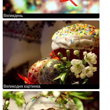
Великдень
Великодня картинка