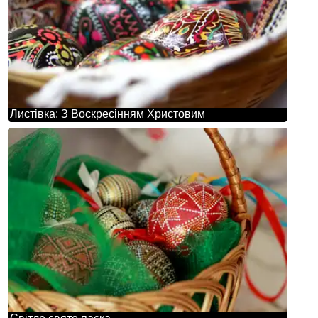
Листівка: З Воскресінням Христовим