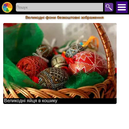
Великодні фони безкоштовні зображення
Великодні яйця в кошику