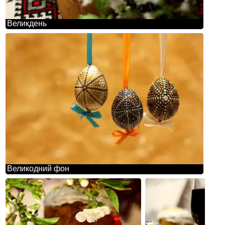
Великдень
Великодний фон