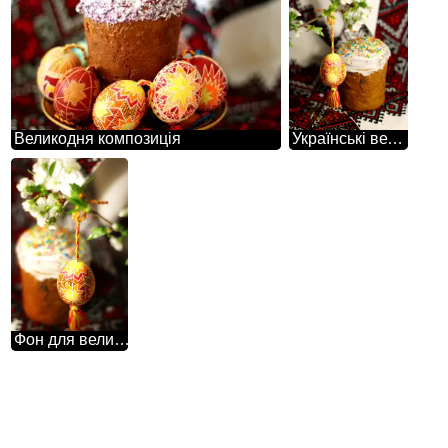
Великодня композиція
Українські великодні традиції
Фон для великодньої листівки