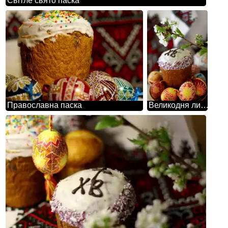
Світле свято паска
Православна паска
Великодня листівка