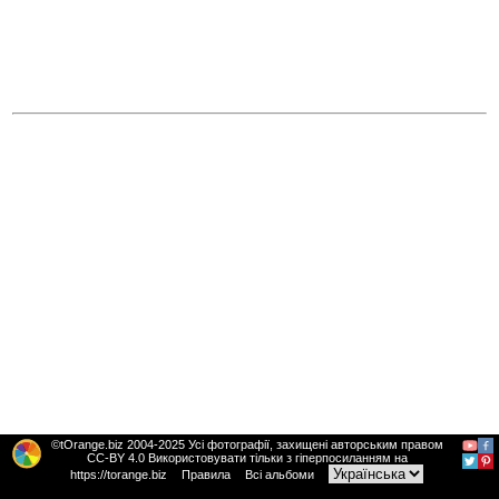
©tOrange.biz 2004-2025 Усі фотографії, захищені авторським правом
CC-BY 4.0 Використовувати тільки з гіперпосиланням на
https://torange.biz
Правила
Всі альбоми