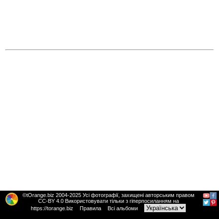
©tOrange.biz 2004-2025 Усі фотографії, захищені авторським правом
CC-BY 4.0 Використовувати тільки з гіперпосиланням на
https://torange.biz
Правила
Всі альбоми