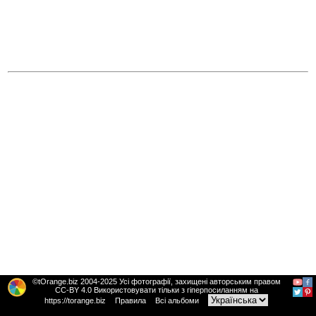
©tOrange.biz 2004-2025 Усі фотографії, захищені авторським правом
CC-BY 4.0 Використовувати тільки з гіперпосиланням на
https://torange.biz
Правила
Всі альбоми