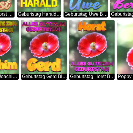
Geburtstag Horst Blue Poppy Card Background
Geburtstag Harald Blue Poppy Card Background
Geburtstag Uwe Blue Poppy Card Background
Geburtstag Joachim Blue Poppy Card Background
Geburtstag Gerd Blue Poppy Card Background
Geburtstag Horst Blue Poppy Card Background