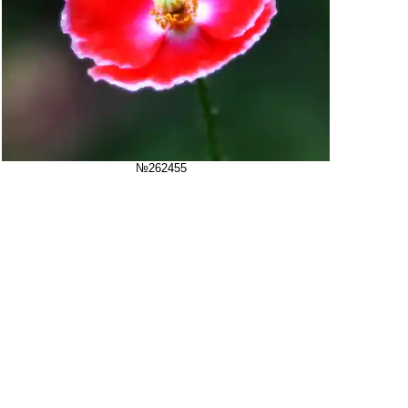
№262455