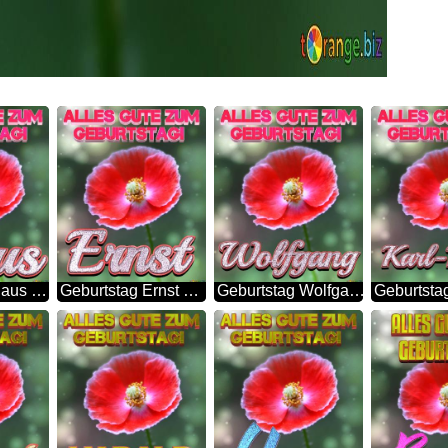
Geburtstag Claus Blue Poppy Card Background
Geburtstag Ernst Blue Poppy Card Background
Geburtstag Wolfgang Blue Poppy Card Background