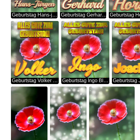
Geburtstag Hans-jürgen Blue Poppy Card Background
Geburtstag Gerhard Blue Poppy Card Background
Geburtstag Volker Blue Poppy Card Background
Geburtstag Ingo Blue Poppy Card Background