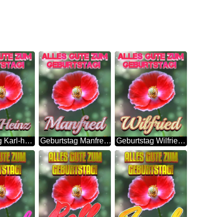
Geburtstag Karl-heinz Blue Poppy Card Background
Geburtstag Manfred Blue Poppy Card Background
Geburtstag Wilfried Blue Poppy Card Background