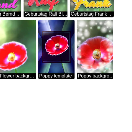
Geburtstag Bernd Blue Poppy Card Background
Geburtstag Ralf Blue Poppy Card Background
Geburtstag Frank Blue Poppy Card Background
Poppy Flower background
Poppy template
Poppy background