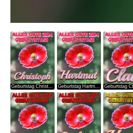
Geburtstag Christoph Blue Poppy Card Background
Geburtstag Hartmut Blue Poppy Card Background