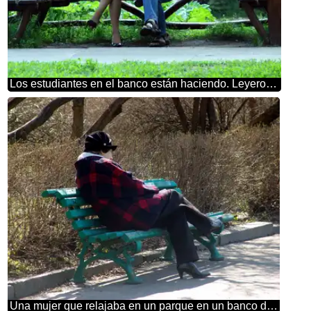
Los estudiantes en el banco están haciendo. Leyeron un libro de textos.
Una mujer que relajaba en un parque en un banco de la mujer