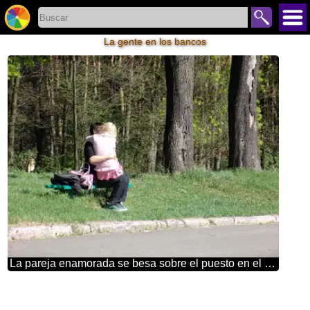
La gente en los bancos
La pareja enamorada se besa sobre el puesto en el parque en primavera