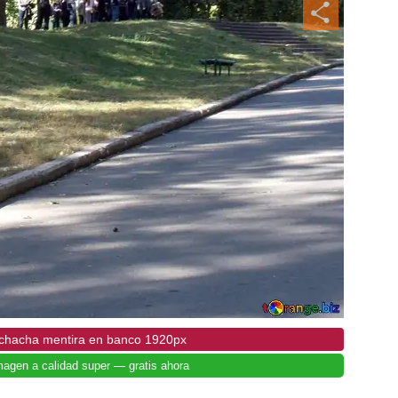
uchacha mentira en banco 1920px
magen a calidad super — gratis ahora