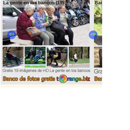
La gente en los bancos (19)
Bancos (74)
⇦
⇨